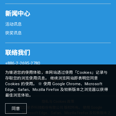
新闻中心
活动讯息
获奖讯息
联络我们
+886-2-2695-2780
marketing@senortech.com
为增进您的使用体验，本网站透过使用「Cookies」记录与
存取您的浏览使用讯息。 继续浏览网站即表明您同意
22150 台湾 新北市汐止区康宁街 165 号
Cookies 的使用。 ※ 使用 Google Chrome、Microsoft
Edge、Safari、Mozilla Firefox 及较新版本之浏览器以获得
最佳浏览体验。
隐私与 Cookies 政策
© 2022 星乔科技股份有限公司 版权所有。 使用 Google
同意
Chrome、Microsoft Edge、Safari、Mozilla Firefox 及较新版本之