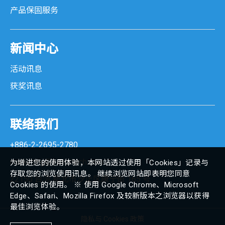
产品保固服务
新闻中心
活动讯息
获奖讯息
联络我们
+886-2-2695-2780
marketing@senortech.com
为增进您的使用体验，本网站透过使用「Cookies」记录与
存取您的浏览使用讯息。 继续浏览网站即表明您同意
22150 台湾 新北市汐止区康宁街 165 号
Cookies 的使用。 ※ 使用 Google Chrome、Microsoft
Edge、Safari、Mozilla Firefox 及较新版本之浏览器以获得
最佳浏览体验。
隐私与 Cookies 政策