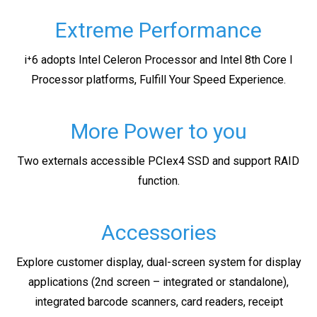
Extreme Performance
i⁺6 adopts Intel Celeron Processor and Intel 8th Core I
Processor platforms, Fulfill Your Speed Experience.
More Power to you
Two externals accessible PCIex4 SSD and support RAID
function.
Accessories
Explore customer display, dual-screen system for display
applications (2nd screen – integrated or standalone),
integrated barcode scanners, card readers, receipt