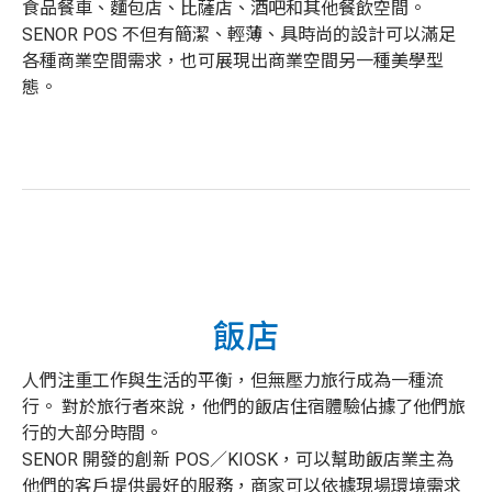
食品餐車、麵包店、比薩店、酒吧和其他餐飲空間。
SENOR POS 不但有簡潔、輕薄、具時尚的設計可以滿足
各種商業空間需求，也可展現出商業空間另一種美學型
態。
飯店
人們注重工作與生活的平衡，但無壓力旅行成為一種流
行。 對於旅行者來說，他們的飯店住宿體驗佔據了他們旅
行的大部分時間。
SENOR 開發的創新 POS／KIOSK，可以幫助飯店業主為
他們的客戶提供最好的服務，商家可以依據現場環境需求