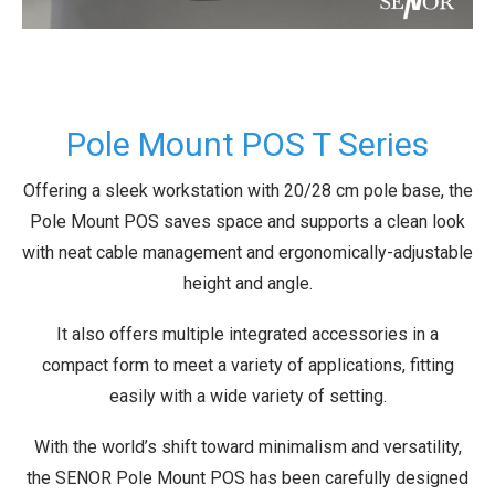
Pole Mount POS T Series
Offering a sleek workstation with 20/28 cm pole base, the
Pole Mount POS saves space and supports a clean look
with neat cable management and ergonomically-adjustable
height and angle.
It also offers multiple integrated accessories in a
compact form to meet a variety of applications, fitting
easily with a wide variety of setting.
With the world’s shift toward minimalism and versatility,
the SENOR Pole Mount POS has been carefully designed