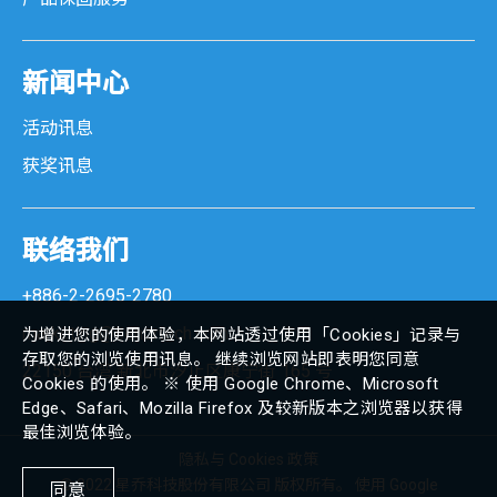
新闻中心
活动讯息
获奖讯息
联络我们
+886-2-2695-2780
marketing@senortech.com
为增进您的使用体验，本网站透过使用「Cookies」记录与
存取您的浏览使用讯息。 继续浏览网站即表明您同意
22150 台湾 新北市汐止区康宁街 165 号
Cookies 的使用。 ※ 使用 Google Chrome、Microsoft
Edge、Safari、Mozilla Firefox 及较新版本之浏览器以获得
最佳浏览体验。
隐私与 Cookies 政策
© 2022 星乔科技股份有限公司 版权所有。 使用 Google
同意