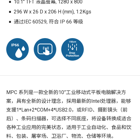
10.1" TFT 液晶萤幕, 1280 x 800
296 W x 26 D x 206 H (mm), 1.2Kgs
通过IEC 60529, 符合 IP 66 等级
MPC 系列是一款全新的10”工业移动式平板电脑解决方
案，具有全新的设计理念，採用最新的Intel处理器，能够
支援1*Lan+2*COM+4*USB2.0，或RFID、摄影镜头（前
后）、条码扫描器，可选择不同底座，将设备转换成适合
各种工业应用的完美状态，适用于工业自动化、食品和饮
料、包装、屠宰场、卫浴厂、物流、仓储等环境。