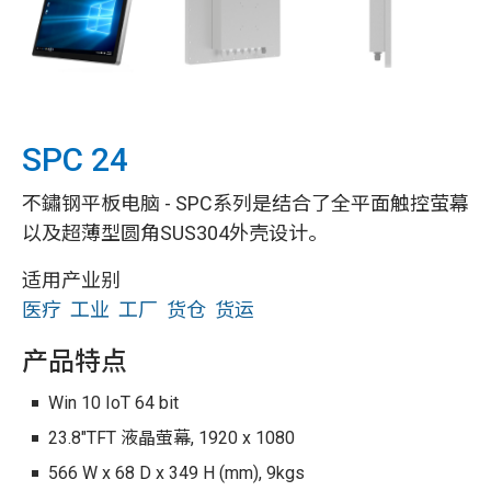
SPC 24
不鏽钢平板电脑 - SPC系列是结合了全平面触控萤幕
以及超薄型圆角SUS304外壳设计。
适用产业别
医疗
工业
工厂
货仓
货运
产品特点
Win 10 IoT 64 bit
23.8"TFT 液晶萤幕, 1920 x 1080
566 W x 68 D x 349 H (mm), 9kgs