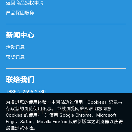
返回商品授权申请
产品保固服务
新闻中心
活动讯息
获奖讯息
联络我们
+886-2-2695-2780
marketing@senortech.com
为增进您的使用体验，本网站透过使用「Cookies」记录与
存取您的浏览使用讯息。 继续浏览网站即表明您同意
22150 台湾 新北市汐止区康宁街 165 号
Cookies 的使用。 ※ 使用 Google Chrome、Microsoft
Edge、Safari、Mozilla Firefox 及较新版本之浏览器以获得
最佳浏览体验。