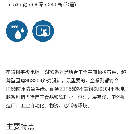
535 宽 x 68 深 x 340 高 (公釐)
不鏽钢平板电脑 – SPC系列是结合了全平面触控萤幕、超
薄型圆角SUS304外壳设计，最重要的，全系列都符合
IP66防水防尘等级。而通过IP66的不鏽钢SUS304平板电
脑系列相当适用于食品和饮料业、包装、屠宰场、卫浴制
造厂、工业自动化、物流、仓储等环境。
主要特点