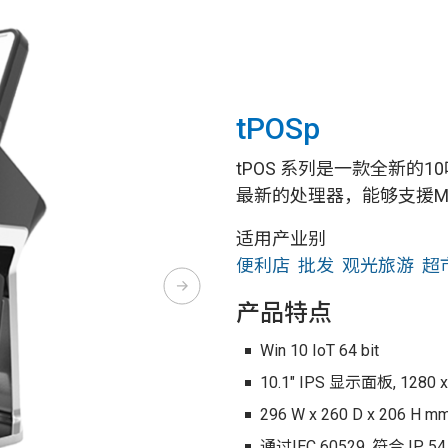
tPOSp
tPOS 系列是一款全新的
最新的处理器，能够支援MS
适用产业别
便利店
批发
观光旅游
超
产品特点
Win 10 IoT 64 bit
10.1" IPS 显示面板, 1280 x
296 W x 260 D x 206 H mm
通过IEC 60529, 符合 IP 5