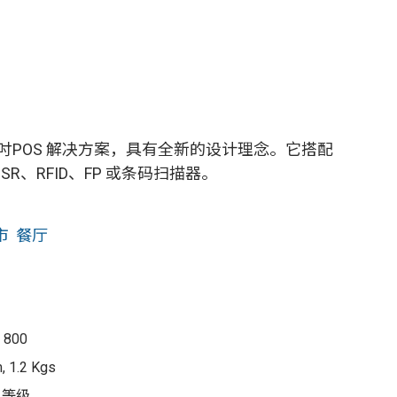
10吋POS 解决方案，具有全新的设计理念。它搭配
R、RFID、FP 或条码扫描器。
市
餐厅
 800
, 1.2 Kgs
4 等级