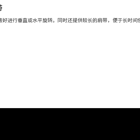
带
喜好进行垂直或水平旋转。同时还提供较长的肩带，便于长时间