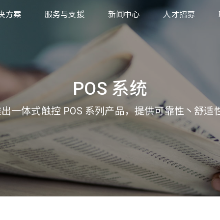
决方案
服务与支援
新闻中心
人才招募
业
下载中心
售
返回商品授权申请
统
饮、旅游
产品保固服务
POS 系统
业
 推出一体式触控 POS 系列产品，提供可靠性丶舒
疗