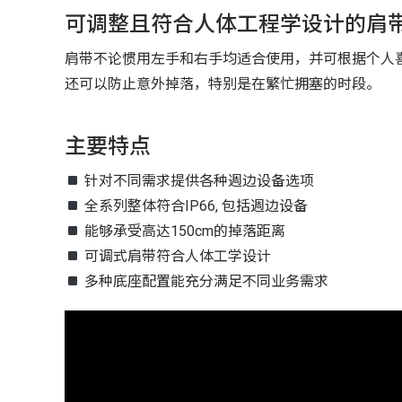
可调整且符合人体工程学设计的肩
肩带不论惯用左手和右手均适合使用，并可根据个人
还可以防止意外掉落，特别是在繁忙拥塞的时段。
主要特点
针对不同需求提供各种週边设备选项
全系列整体符合IP66, 包括週边设备
能够承受高达150cm的掉落距离
可调式肩带符合人体工学设计
多种底座配置能充分满足不同业务需求