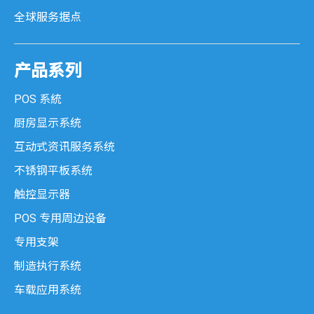
全球服务据点
SK 系列
Senki 系列
产品系列
POS 系統
不锈钢平板系统
厨房显示系统
MES 系列
互动式资讯服务系统
不锈钢平板系统
SPC 系列
触控显示器
工業級触控显示器
POS 专用周边设备
专用支架
KDM 系列
制造执行系统
车载应用系统
AMON 系列