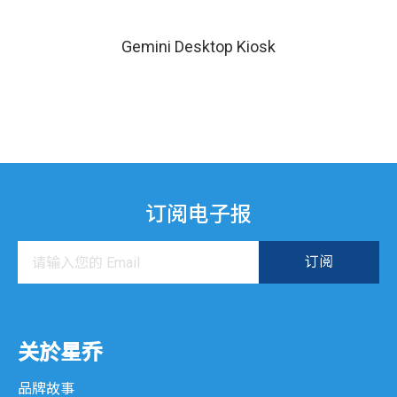
iSPOS 系列
Gemini Desktop Kiosk
WP 系列
厨房显示系统
K 系列
KDS 系列
订阅电子报
CTS 系列
互动式资讯服务系统
Gemini 系列
关於星乔
XK 系列
品牌故事