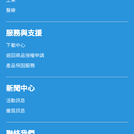
工業
醫療
服務與支援
下載中心
返回商品授權申請
產品保固服務
新聞中心
活動訊息
獲獎訊息
聯絡我們