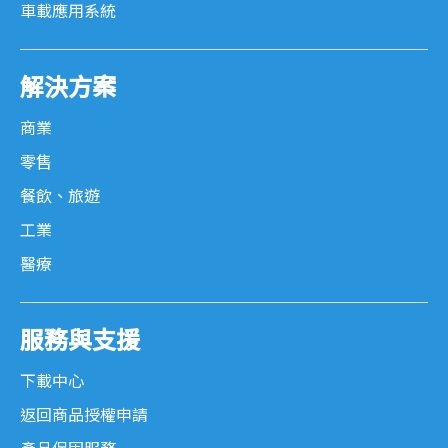
車載應用系統
解決方案
商業
零售
餐飲、旅遊
工業
醫療
服務與支援
下載中心
返回商品授權申請