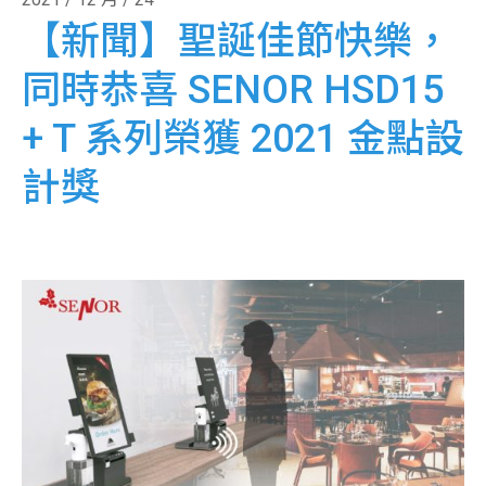
【新聞】聖誕佳節快樂，
同時恭喜 SENOR HSD15
+ T 系列榮獲 2021 金點設
計獎