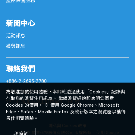
產品保固服務
新聞中心
活動訊息
獲獎訊息
聯絡我們
+886-2-2695-2780
marketing@senortech.com
為增進您的使用體驗，本網站透過使用「Cookies」記錄與
存取您的瀏覽使用訊息。 繼續瀏覽網站即表明您同意
22150 新北市汐止區康寧街 165 號
Cookies 的使用。 ※ 使用 Google Chrome、Microsoft
Edge、Safari、Mozilla Firefox 及較新版本之瀏覽器以獲得
最佳瀏覽體驗。
隱私與 Cookies 政策
© 2022 星喬科技股份有限公司 版權所有。 使用 Google
我瞭解