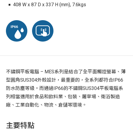
408 W x 87 D x 337 H (mm), 7.6kgs
不鏽鋼平板電腦 – MES系列是結合了全平面觸控螢幕、薄
型圓角SUS304外殼設計，最重要的，全系列都符合IP66
防水防塵等級。而通過IP66的不鏽鋼SUS304平板電腦系
列相當適用於食品和飲料業、包裝、屠宰場、衛浴製造
廠、工業自動化、物流、倉儲等環境。
主要特點