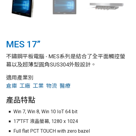
MES 17”
不鏽鋼平板電腦 - MES系列是結合了全平面觸控螢
幕以及超薄型圓角SUS304外殼設計。
適用產業別
倉庫
工廠
工業
物流
醫療
產品特點
Win 7, Win 8, Win 10 IoT 64 bit
17"TFT 液晶螢幕, 1280 x 1024
Full flat PCT TOUCH with zero bazel