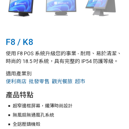
F8 / K8
使用 F8 POS 系統升級您的事業 - 耐用、易於清潔、
時尚的 18.5 吋系統，具有完整的 IP54 防護等級。
適用產業別
便利商店
批發零售
觀光餐旅
超市
產品特點
超窄邊框屏幕，纖薄時尚設計
無風扇無通風孔系統
全鋁壓鑄機殼