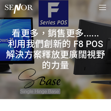
看更多，銷售更多......
利用我們創新的 F8 POS
解決方案釋放更廣闊視野
的力量