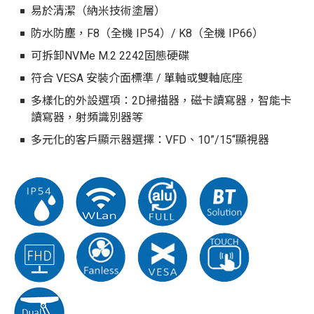
易於清潔（納米技術塗層）
防水防塵，F8（全機 IP54）/ K8（全機 IP66）
可拆卸NVMe M.2 2242固態硬碟
符合 VESA 安裝介面標準 / 單軸或雙軸底座
多樣化的外設選項：2D掃描器，磁卡讀寫器，智能卡
讀寫器，射頻識別器等
多元化的客戶顯示器選擇：VFD、10”/15“顯視器