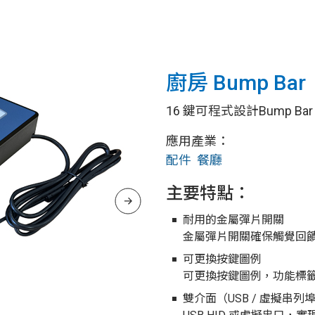
廚房 Bump Bar
16 鍵可程式設計Bump B
應用產業：
配件
餐廳
主要特點：
耐用的金屬彈片開關
金屬彈片開關確保觸覺回
可更換按鍵圖例
可更換按鍵圖例，功能標
雙介面（USB / 虛擬串列