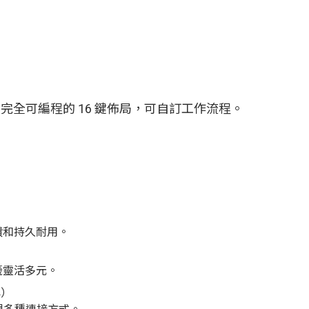
ar 完全可編程的 16 鍵佈局，可自訂工作流程。
饋和持久耐用。
籤靈活多元。
埠）