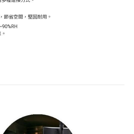
實現多種連接方式。
機身，節省空間，堅固耐用。
90%RH
靠。