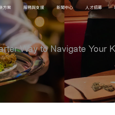
決方案
服務與支援
新聞中心
人才招募
業
下載中心
售
返回商品授權申請
統
飲、旅遊
產品保固服務
業
療