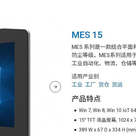
MES 15
MES 系列是一款结合平面
防尘等级。MES系列适用
工业自动化、物流、仓储
适用产业别
工业
工厂
货仓
货运
产品特点
Win 7, Win 8, Win 10 IoT 64
15" TFT 液晶萤幕, 1024 x 
389 W x 67 D x 334 H (mm