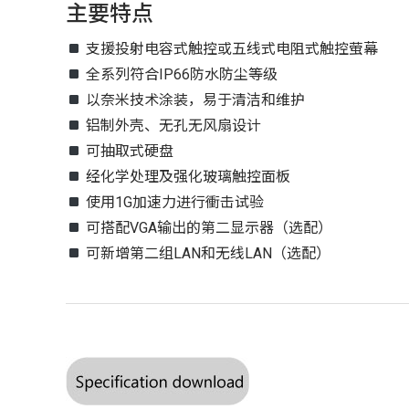
主要特点
支援投射电容式触控或五线式电阻式触控萤幕
全系列符合IP66防水防尘等级
以奈米技术涂装，易于清洁和维护
铝制外壳、无孔无风扇设计
可抽取式硬盘
经化学处理及强化玻璃触控面板
使用1G加速力进行衝击试验
可搭配VGA输出的第二显示器（选配）
可新增第二组LAN和无线LAN（选配）