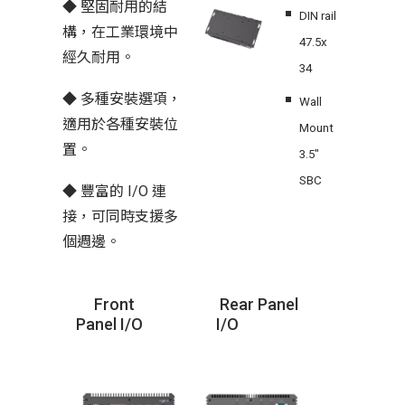
◆ 堅固耐用的結
DIN rail
構，在工業環境中
47.5x
經久耐用。
34
◆ 多種安裝選項，
Wall
適用於各種安裝位
Mount
置。
3.5″
SBC
◆ 豐富的 I/O 連
接，可同時支援多
個週邊。
Front
Rear Panel
Panel I/O
I/O