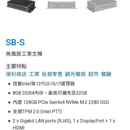
SB-S
無風扇工業主機
主要特點
便利商店
工業
批發零售
觀光餐旅
超市
餐廳
搭載Intel第12代i3/i5/i7處理器
8GB DDR4內存，最高可擴充至32GB
內建 128GB PCIe Gen4x4 NVMe M.2 2280 SSD
支援TPM 2.0 (Intel PTT)
2 x Gigabit LAN ports (RJ45), 1 x DisplayPort + 1 x
HDMI