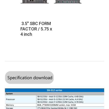
3.5″ SBC FORM
FACTOR / 5.75 x
4 inch