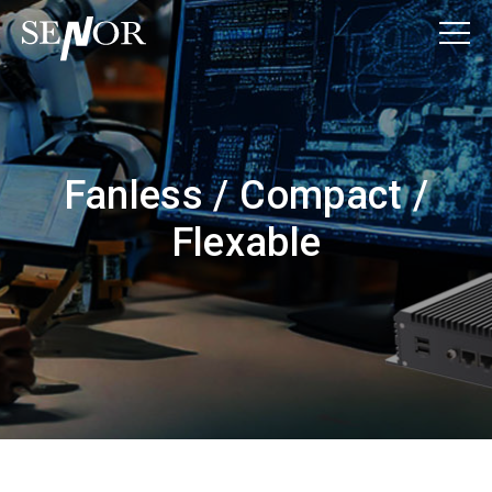
Fanless / Compact /
Flexable