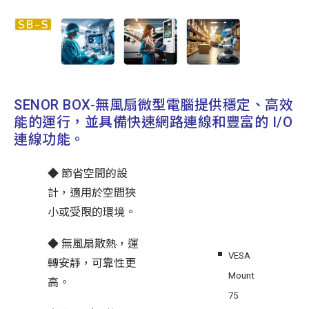
SENOR BOX-無風扇微型電腦提供穩定、高效
能的運行，並具備快速網路連線和豐富的 I/O
連線功能。
◆ 節省空間的設
計，適用於空間狹
小或受限的環境。
◆ 無風扇散熱，運
VESA
轉安靜，可靠性更
Mount
高。
75