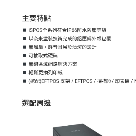
主要特點
iSPOS全系列符合IP66防水防塵等級
以奈米塗裝技術完成的鋁壓鑄外殼包覆
無風扇，靜音且易於清潔的設計
可抽取式硬碟
無線區域網路解決方案
輕鬆更換列印紙
(選配)EFTPOS 支架 / EFTPOS / 掃描器/ 印表機 / 
選配周邊