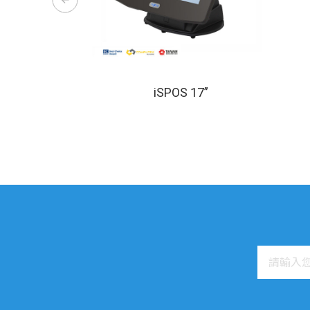
iSPOS 17”