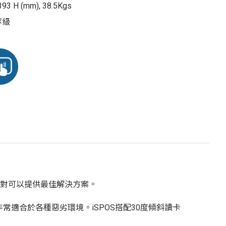
93 H (mm), 38.5Kgs
 等級
列絕對可以提供最佳解決方案。
適合於各種惡劣環境。iSPOS搭配30度傾斜讀卡