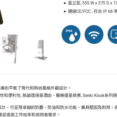
直立型, 555 W x 375 D x 13
通過CE/FCC , 符合 IP 66
同時也完美的平衡了現代和時尚風格外觀設計。
便利性, 無論環境是酒店、醫療還是商業, Senki Kiosk系
設計，可呈現卓越的防塵、防油和防水功能，兼具堅固及耐用，非常
滿足提高工作效率和使用者需求。