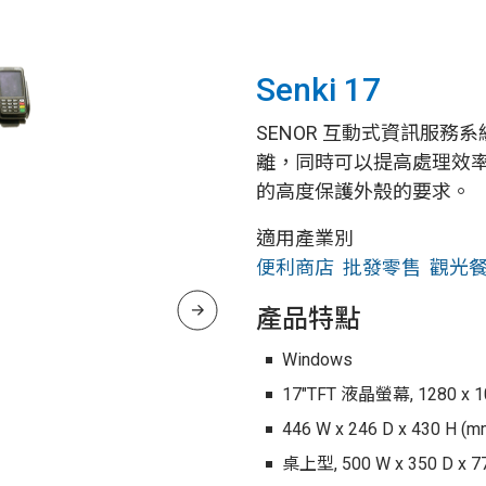
Senki 17
SENOR 互動式資訊服務
離，同時可以提高處理效
的高度保護外殼的要求。
適用產業別
便利商店
批發零售
觀光
產品特點
Windows
17"TFT 液晶螢幕, 1280 x 
446 W x 246 D x 430 H (m
桌上型, 500 W x 350 D x 77