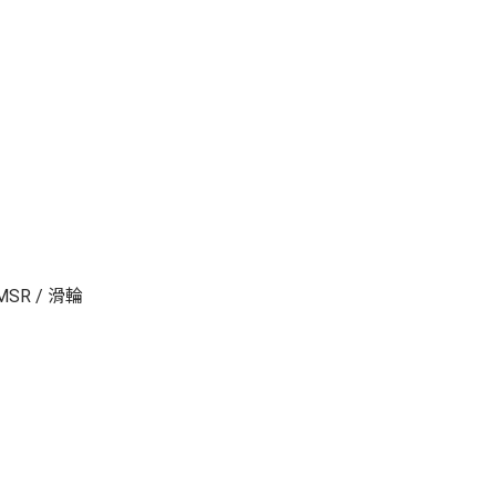
MSR / 滑輪