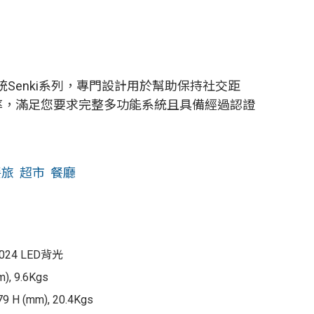
系統Senki系列，專門設計用於幫助保持社交距
率，滿足您要求完整多功能系統且具備經過認證
餐旅
超市
餐廳
1024 LED背光
m), 9.6Kgs
9 H (mm), 20.4Kgs