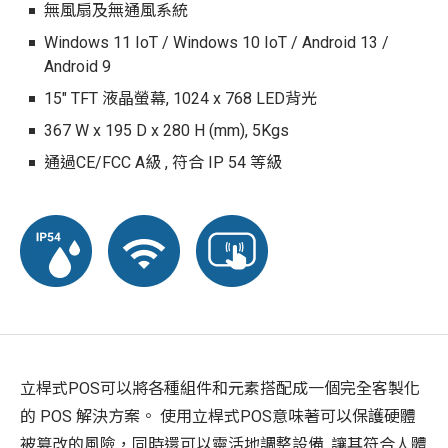
無風扇及無通風系統
Windows 11 IoT / Windows 10 IoT / Android 13 /
Android 9
15" TFT 液晶螢幕, 1024 x 768 LED背光
367 W x 195 D x 280 H (mm), 5Kgs
通過CE/FCC A級 , 符合 IP 54 等級
立桿式POS可以將各種組件和元素搭配成一個完全客製化
的 POS 解決方案。 使用立桿式POS意味著可以保護硬體
被篡改的風險，同時還可以靈活地調整設備, 讓其符合人體