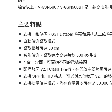
碼。
綜合以上，V-GSN680 / V-GSN680BT 
主要特點
支援一維條碼、GS1 Databar 條碼和層排式二維條
自動偵測讀取模式
讀取距離可達 50 cm
智能偵測，讀取速度高達每秒 500 次掃描
4 合 1 介面，可更換不同的電線接頭
配備藍牙 V2.1 Class 1 技術，在開放空間範圍可達 
支援 SPP 和 HID 格式，可以與其他藍牙 V2.1
支援批量傳輸模式，內存容量最多可存儲 30,000 條 