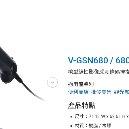
V-GSN680 / 68
槍型線性影像感測條碼掃
適用產業別
便利商店
批發零售
觀光
產品特點
尺寸：71.13 W x 62.61 H x 
材質：樹脂 / 橡膠