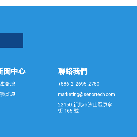
新聞中心
聯絡我們
活動訊息
+886-2-2695-2780
獲獎訊息
marketing@senortech.com
22150 新北市汐止區康寧
街 165 號