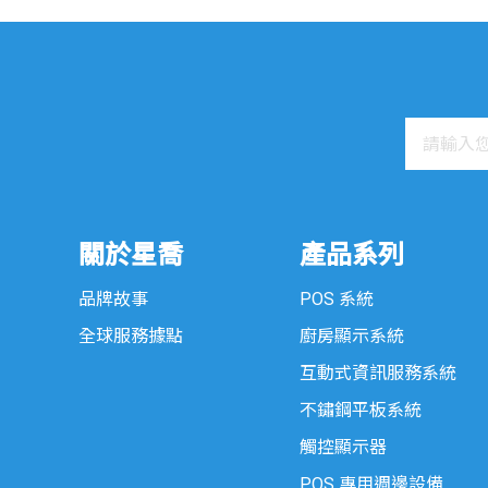
關於星喬
產品系列
品牌故事
POS 系統
全球服務據點
廚房顯示系統
互動式資訊服務系統
不鏽鋼平板系統
觸控顯示器
POS 專用週邊設備