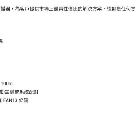
是一款高性能掃描器，為客戶提供市場上最具性價比的解決方案，絕對是
碼
100m
 的移動設備或系統配對
EAN13 條碼