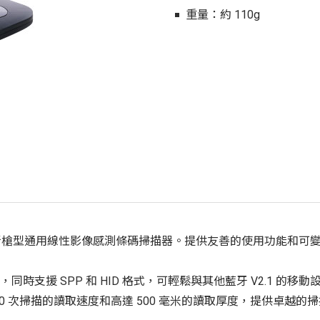
重量：約 110g
售市場設計的全新槍型通用線性影像感測條碼掃描器。提供友善的使用功
ｍ，同時支援 SPP 和 HID 格式，可輕鬆與其他藍牙 V2.1 的
次掃描的讀取速度和高達 500 毫米的讀取厚度，提供卓越的掃描性能