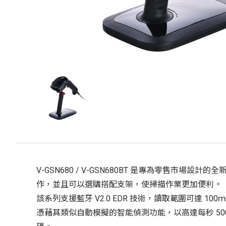
V-GSN680 / V-GSN680BT 是專為零
作，並且可以選購搭配支架，使掃描作業更加便利。
該系列支援藍牙 V2.0 EDR 技術，讀取範圍可達 100
憑藉其類似自動模擬的智能偵測功能，以高達每秒 500 