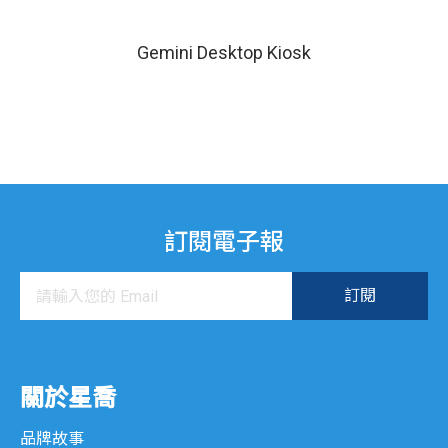
iSPOS 系列
Gemini Desktop Kiosk
WP 系列
廚房顯示系統
K 系列
KDS 系列
訂閱電子報
CTS 系列
互動式資訊服務系統
Gemini 系列
關於星喬
XK 系列
品牌故事