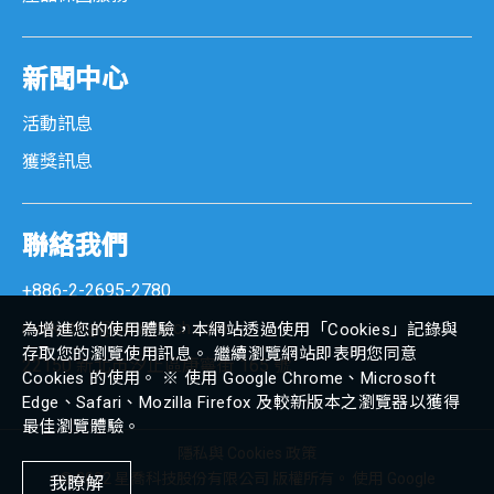
新聞中心
活動訊息
獲獎訊息
聯絡我們
+886-2-2695-2780
marketing@senortech.com
為增進您的使用體驗，本網站透過使用「Cookies」記錄與
存取您的瀏覽使用訊息。 繼續瀏覽網站即表明您同意
22150 新北市汐止區康寧街 165 號
Cookies 的使用。 ※ 使用 Google Chrome、Microsoft
Edge、Safari、Mozilla Firefox 及較新版本之瀏覽器以獲得
最佳瀏覽體驗。
隱私與 Cookies 政策
© 2022 星喬科技股份有限公司 版權所有。 使用 Google
我瞭解