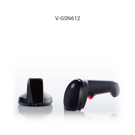
SK 系列
V-GSN612
Senki 系列
不鏽鋼平板系統
MES 系列
SPC 系列
工業觸控顯示器
KDM 系列
AMON 系列