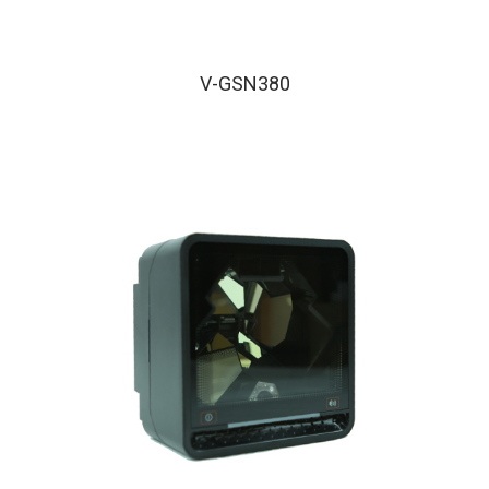
客戶顯示器
V-GSN380
條碼掃描器
專用支架
垂吊式支架
多功能支架
壁掛式支架
車載應用系統
iV12 系列