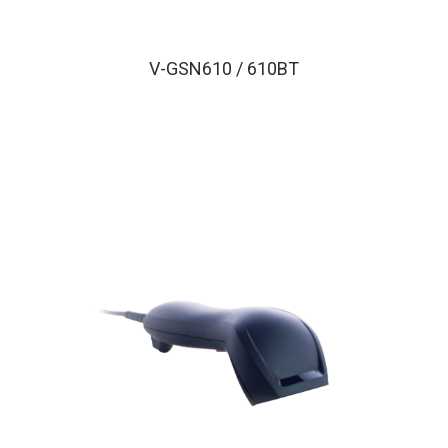
MOR 系列
V-GSN610 / 610BT
工業主機
SB-G 系列
SB-S 系列
POS 專用週邊設備
錢箱
撞擊式印表機
熱感式印表機
程控鍵盤