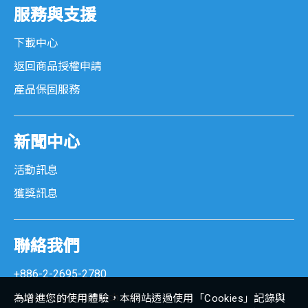
服務與支援
下載中心
返回商品授權申請
產品保固服務
新聞中心
活動訊息
獲獎訊息
聯絡我們
+886-2-2695-2780
marketing@senortech.com
為增進您的使用體驗，本網站透過使用「Cookies」記錄與