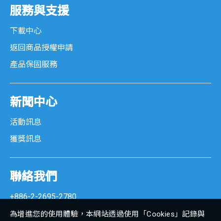
服務與支援
下載中心
返回商品授權申請
產品保固服務
新聞中心
活動訊息
獲獎訊息
聯絡我們
+886-2-2695-2780
marketing@senortech.com
為增進您的使用體驗，本網站透過使用「Cookies」記錄與