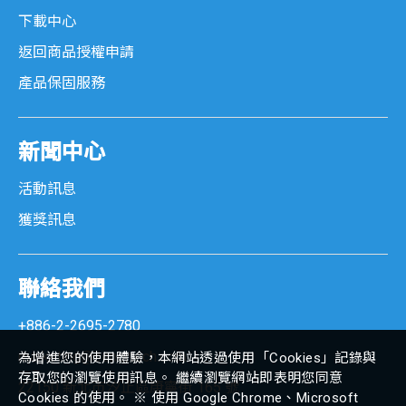
下載中心
返回商品授權申請
產品保固服務
新聞中心
活動訊息
獲獎訊息
聯絡我們
+886-2-2695-2780
marketing@senortech.com
為增進您的使用體驗，本網站透過使用「Cookies」記錄與
存取您的瀏覽使用訊息。 繼續瀏覽網站即表明您同意
22150 新北市汐止區康寧街 165 號
Cookies 的使用。 ※ 使用 Google Chrome、Microsoft