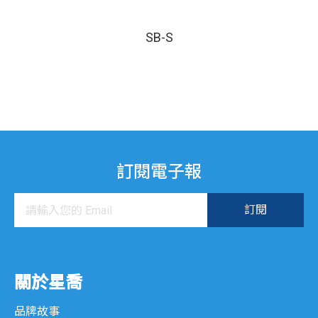
iSPOS 系列
SB-S
WP 系列
廚房顯示系統
K 系列
KDS 系列
訂閱電子報
CTS 系列
互動式資訊服務系統
Gemini 系列
關於星喬
XK 系列
品牌故事