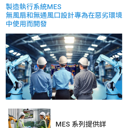
製造執行系統MES
無風扇和無通風口設計專為在惡劣環境
中使用而開發
MES 系列提供詳